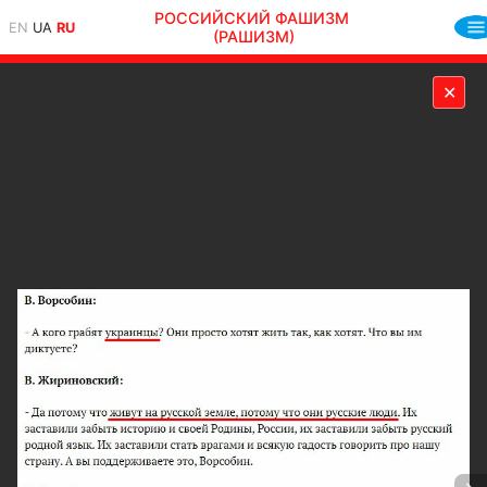
РОССИЙСКИЙ ФАШИЗМ
EN
UA
RU
(РАШИЗМ)
✕