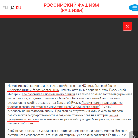
РОССИЙСКИЙ ФАШИЗМ
EN
UA
RU
(РАШИЗМ)
✕