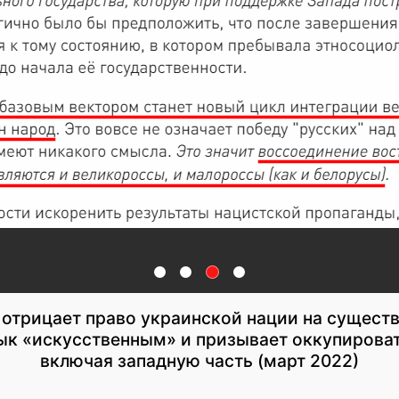
 отрицает право украинской нации на существ
ык «искусственным» и призывает оккупироват
включая западную часть (март 2022)