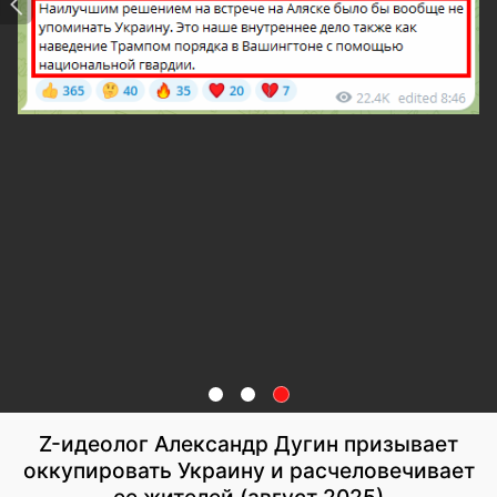
Z-идеолог Александр Дугин призывает
оккупировать Украину и расчеловечивает
ее жителей (август 2025)