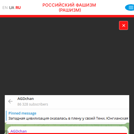
РОССИЙСКИЙ ФАШИЗМ
EN
UA
RU
(РАШИЗМ)
✕