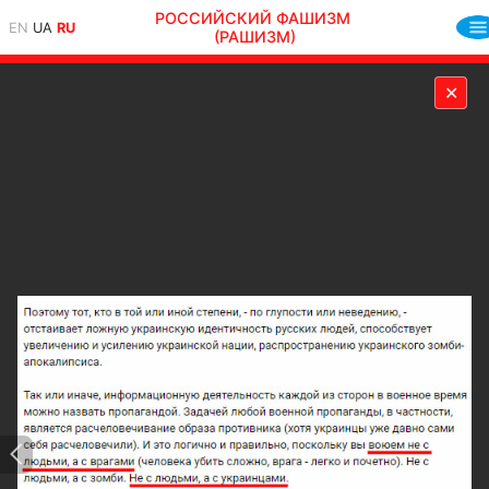
РОССИЙСКИЙ ФАШИЗМ
EN
UA
RU
(РАШИЗМ)
✕