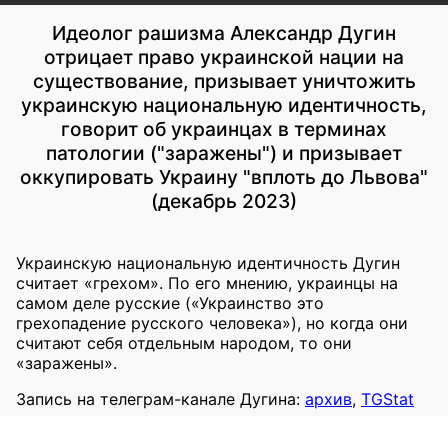
Идеолог рашизма Александр Дугин
отрицает право украинской нации на
существование, призывает уничтожить
украинскую национальную идентичность,
говорит об украинцах в терминах
патологии ("заражены") и призывает
оккупировать Украину "вплоть до Львова"
(декабрь 2023)
Украинскую национальную идентичность Дугин
считает «грехом». По его мнению, украинцы на
самом деле русские («Украинство это
грехопадение русского человека»), но когда они
считают себя отдельным народом, то они
«заражены».
Запись на телеграм-канале Дугина:
архив
,
TGStat