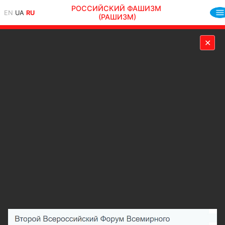
РОССИЙСКИЙ ФАШИЗМ
EN
UA
RU
(РАШИЗМ)
✕