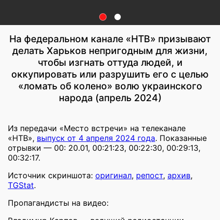
На федеральном канале «НТВ» призывают
делать Харьков непригодным для жизни,
чтобы изгнать оттуда людей, и
оккупировать или разрушить его с целью
«ломать об колено» волю украинского
народа (апрель 2024)
Из передачи «Место встречи» на телеканале
«НТВ»,
выпуск от 4 апреля 2024 года
. Показанные
отрывки — 00: 20.01, 00:21:23, 00:22:30, 00:29:13,
00:32:17.
Источник скриншота:
оригинал
,
репост
,
архив
,
TGStat
.
Пропагандисты на видео: