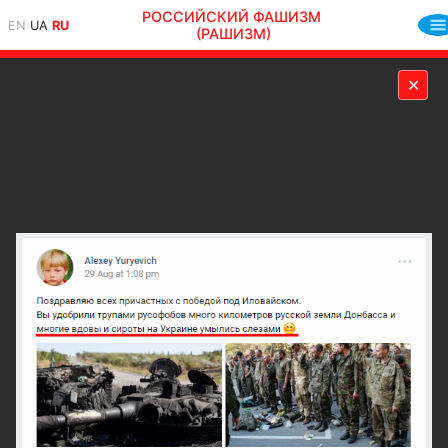
РОССИЙСКИЙ ФАШИЗМ
EN
UA
RU
(РАШИЗМ)
✕