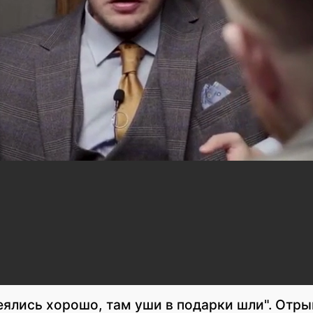
еялись хорошо, там уши в подарки шли". Отр