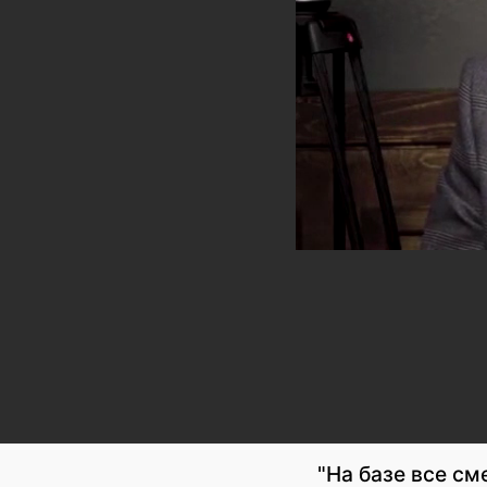
"На базе все см