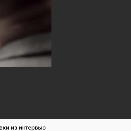
ывки из интервью