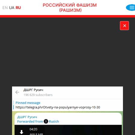
РОССИЙСКИЙ ФАШИЗМ
EN
UA
RU
(РАШИЗМ)
✕