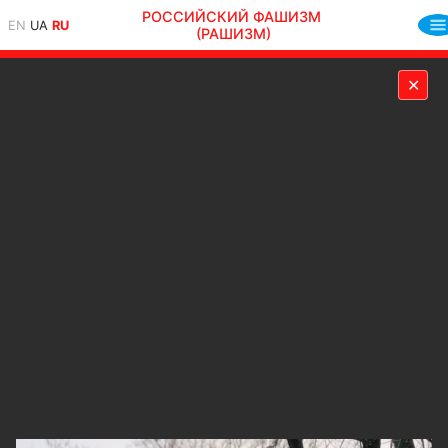
РОССИЙСКИЙ ФАШИЗМ
EN
UA
RU
(РАШИЗМ)
✕