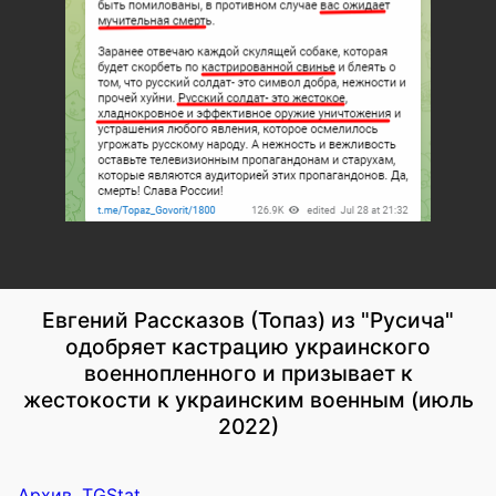
Евгений Рассказов (Топаз) из "Русича"
одобряет кастрацию украинского
военнопленного и призывает к
жестокости к украинским военным (июль
2022)
Архив
,
TGStat
.