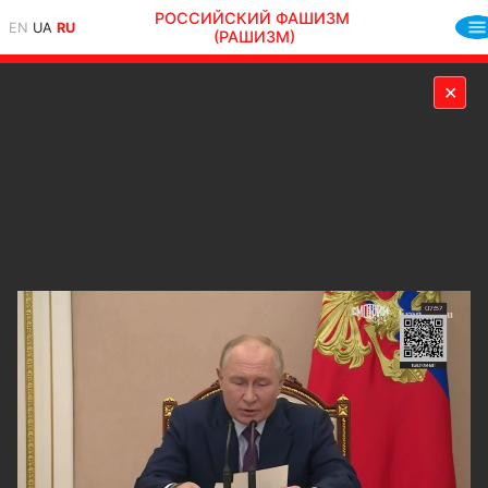
РОССИЙСКИЙ ФАШИЗМ
EN
UA
RU
(РАШИЗМ)
✕