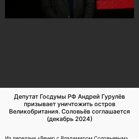
Депутат Госдумы РФ Андрей Гурулёв
призывает уничтожить остров
Великобритания. Соловьёв соглашается
(декабрь 2024)
Из передачи «Вечер с Владимиром Соловьевым»