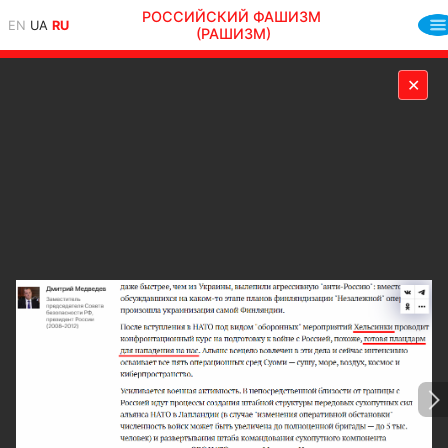
РОССИЙСКИЙ ФАШИЗМ
EN
UA
RU
(РАШИЗМ)
✕