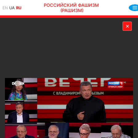
РОССИЙСКИЙ ФАШИЗМ
EN
UA
RU
(РАШИЗМ)
✕