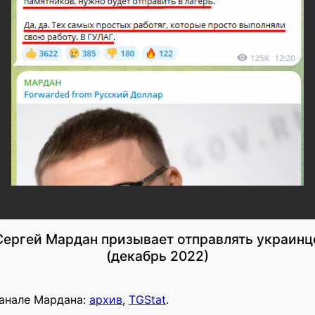
ергей Мардан призывает отправлять украинц
(декабрь 2022)
канале Мардана:
архив
,
TGStat
.