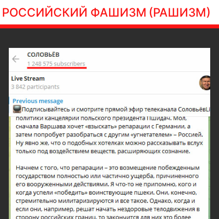
РОССИЙСКИЙ ФАШИЗМ
(РАШИЗМ)