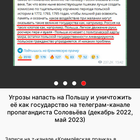
Угрозы напасть на Польшу и уничтожить
её как государство на телеграм-канале
пропагандиста Соловьёва (декабрь 2022,
май 2023)
Записи на z-канале «Кремлёвская прачка» в