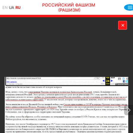
РОССИЙСКИЙ ФАШИЗМ
EN
UA
RU
(РАШИЗМ)
✕