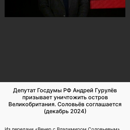
Депутат Госдумы РФ Андрей Гурулёв
призывает уничтожить остров
Великобритания. Соловьёв соглашается
(декабрь 2024)
Из передачи «Вечер с Владимиром Соловьевым»