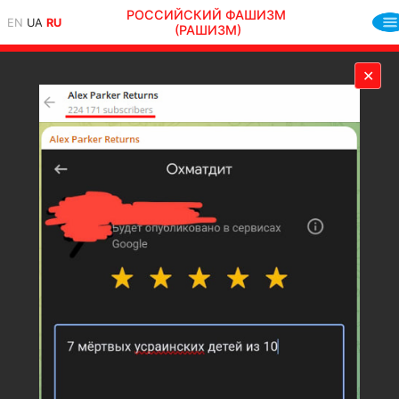
РОССИЙСКИЙ ФАШИЗМ
EN
UA
RU
(РАШИЗМ)
✕