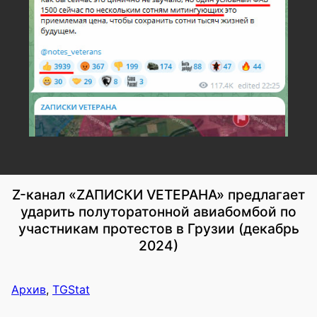
Z-канал «ZАПИСКИ VЕТЕРАНА» предлагает
ударить полуторатонной авиабомбой по
участникам протестов в Грузии (декабрь
2024)
Архив
,
TGStat