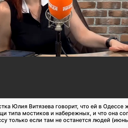
тка Юлия Витязева говорит, что ей в Одессе 
щи типа мостиков и набережных, и что она со
ссу только если там не останется людей (июнь