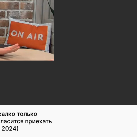
жалко только
гласится приехать
 2024)