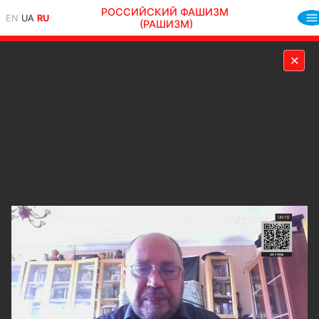
РОССИЙСКИЙ ФАШИЗМ
EN
UA
RU
(РАШИЗМ)
✕