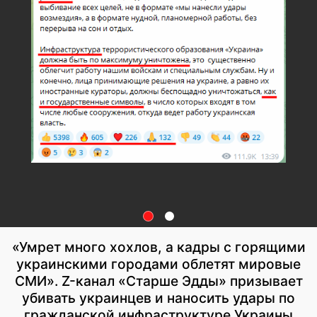
«Умрет много хохлов, а кадры с горящими
украинскими городами облетят мировые
СМИ». Z-канал «Старше Эдды» призывает
убивать украинцев и наносить удары по
гражданской инфраструктуре Украины