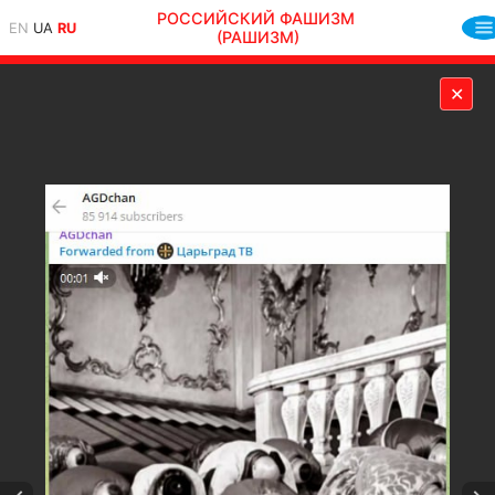
РОССИЙСКИЙ ФАШИЗМ
EN
UA
RU
(РАШИЗМ)
✕