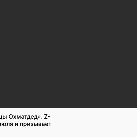
ицы Охматдед». Z-
 июля и призывает