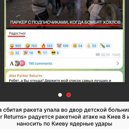
а сбитая ракета упала во двор детской больн
er Returns» радуется ракетной атаке на Киев 8
наносить по Киеву ядерные удары