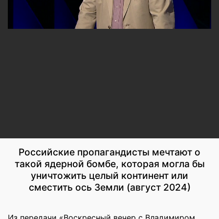
Российские пропагандисты мечтают о
такой ядерной бомбе, которая могла бы
уничтожить целый континент или
сместить ось Земли (август 2024)
Из передачи «Воскресный вечер с Владимиром