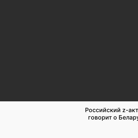
Российский z-акт
говорит о Белар