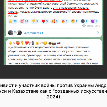
ивист и участник войны против Украины Андр
уси и Казахстане как о "созданных искусствен
2024)