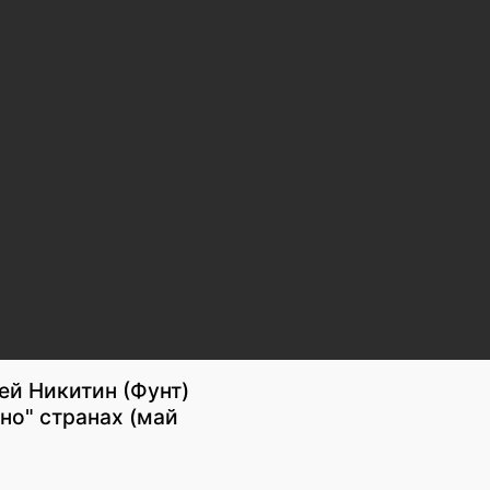
ей Никитин (Фунт)
но" странах (май