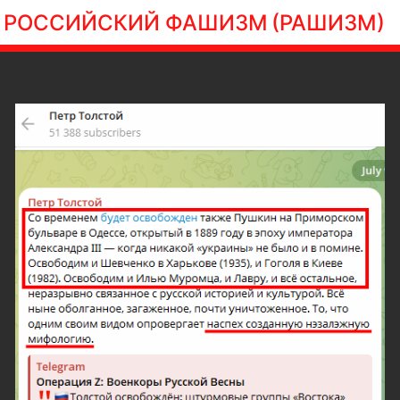
РОССИЙСКИЙ ФАШИЗМ
(РАШИЗМ)