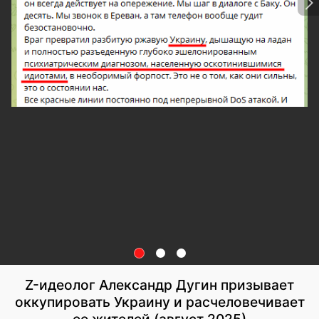
Z-идеолог Александр Дугин призывает
оккупировать Украину и расчеловечивает
ее жителей (август 2025)