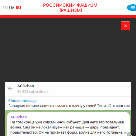
РОССИЙСКИЙ ФАШИЗМ
EN
UA
RU
(РАШИЗМ)
✕