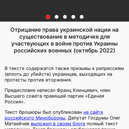
Отрицание права украинской нации на
существование в методичке для
участвующих в войне против Украины
российских военных (октябрь 2022)
В тексте содержатся также призывы к репрессиям
(вплоть до убийств) украинцев, выходящих на
протесты против вторжения.
Предисловие написал Франц Клинцевич, член
Высшего совета правящей партии «Единая
Россия».
Текст брошюры был опубликован
на сайте
российского Минобороны
. Депутат Госдумы Олег
Матвейчев
выложил в своем блоге
полный текст