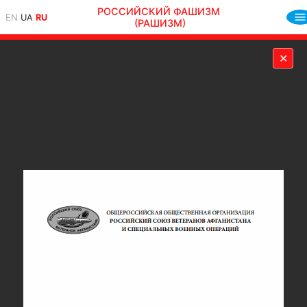
РОССИЙСКИЙ ФАШИЗМ
EN
UA
RU
(РАШИЗМ)
✕