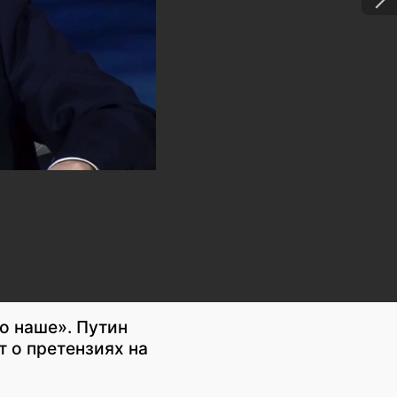
то наше». Путин
т о претензиях на