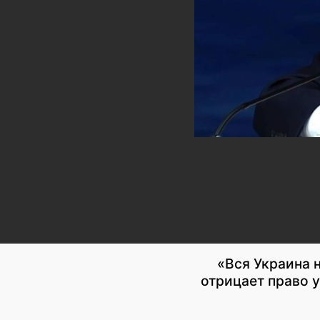
«Вся Украина н
отрицает право у