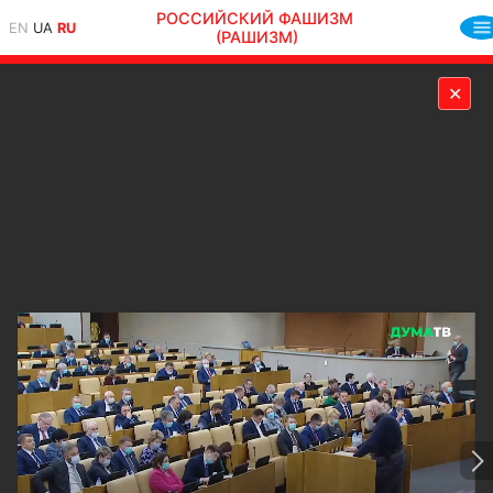
РОССИЙСКИЙ ФАШИЗМ
EN
UA
RU
(РАШИЗМ)
✕