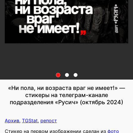
«Ни пола, ни возраста враг не имеет!» —
стикеры на телеграм-канале
подразделения «Русич» (октябрь 2024)
Архив
,
TGStat
,
репост
Стикер на первом изображении сделан из
фото