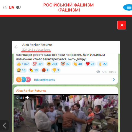
РОСІЙСЬКИЙ ФАШИЗМ
EN
UA
RU
(РАШИЗМ)
✕