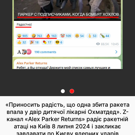
«Приносить радість, що одна збита ракета
впала у двір дитячої лікарні Охматдед». Z-
канал «Alex Parker Returns» радіє ракетній
атаці на Київ 8 липня 2024 і закликає
завдавати по Києву ядерних ударів