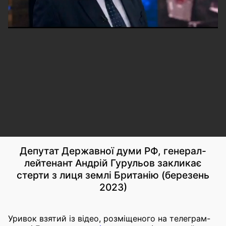
Депутат Державної думи РФ, генерал-
лейтенант Андрій Гурульов закликає
стерти з лиця землі Британію (березень
2023)
Уривок взятий із відео, розміщеного на телеграм-