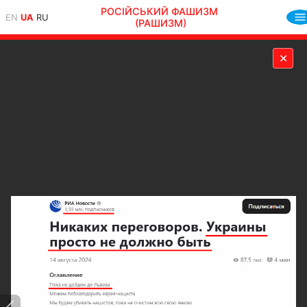
РОСІЙСЬКИЙ ФАШИЗМ
EN
UA
RU
(РАШИЗМ)
✕