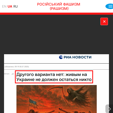
РОСІЙСЬКИЙ ФАШИЗМ
EN
UA
RU
(РАШИЗМ)
✕