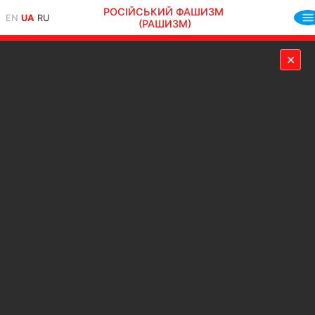
РОСІЙСЬКИЙ ФАШИЗМ
EN
UA
RU
(РАШИЗМ)
✕