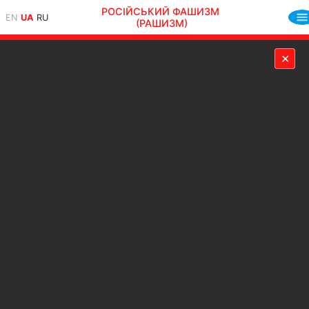
РОСІЙСЬКИЙ ФАШИЗМ
EN
UA
RU
(РАШИЗМ)
✕