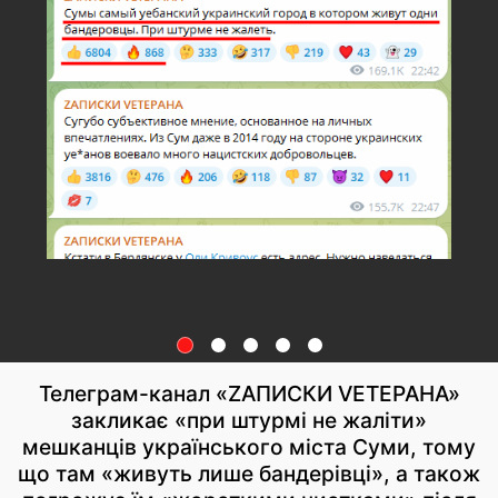
Телеграм-канал «ZАПИСКИ VЕТЕРАНА»
закликає «при штурмі не жаліти»
мешканців українського міста Суми, тому
що там «живуть лише бандерівці», а також