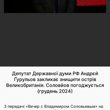
Депутат Державної думи РФ Андрєй
Ґурульов закликає знищити острів
Великобританія. Соловйов погоджується
(грудень 2024)
З передачі «Вечер с Владимиром Соловьевым» на