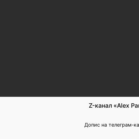
Z-канал «Alex Pa
Допис на телеграм-кан