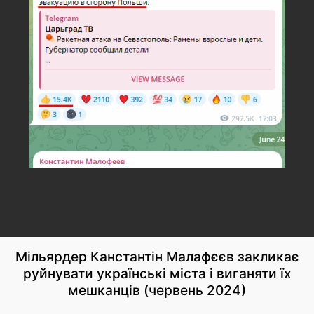
Мільярдер Канстантін Малафєєв закликає
руйнувати українські міста і виганяти їх
мешканців (червень 2024)