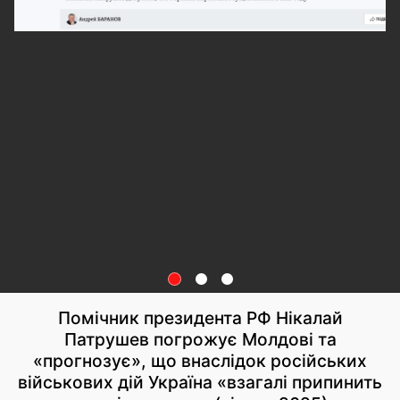
Помічник президента РФ Нікалай
Патрушев погрожує Молдові та
«прогнозує», що внаслідок російських
військових дій Україна «взагалі припинить