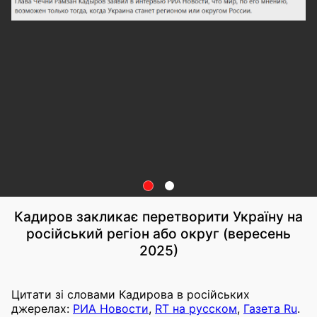
Кадиров закликає перетворити Україну на
російський регіон або округ (вересень
2025)
Цитати зі словами Кадирова в російських
джерелах:
РИА Новости
,
RT на русском
,
Газета Ru
.