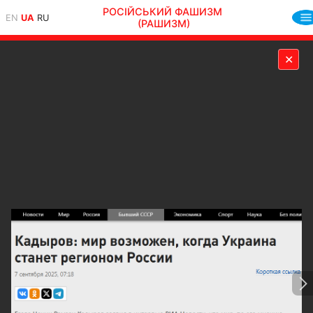
РОСІЙСЬКИЙ ФАШИЗМ
EN
UA
RU
(РАШИЗМ)
✕