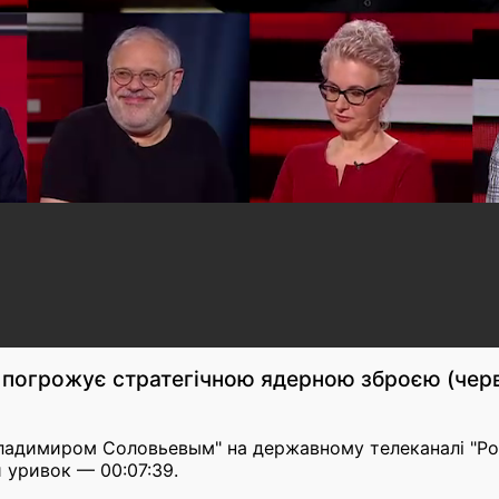
погрожує стратегічною ядерною зброєю (чер
Владимиром Соловьевым" на державному телеканалі "Ро
 уривок — 00:07:39.